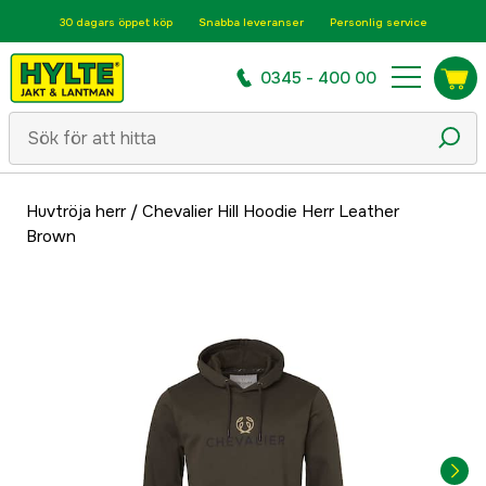
30 dagars öppet köp
Snabba leveranser
Personlig service
0345 - 400 00
Huvtröja herr
/
Chevalier Hill Hoodie Herr Leather
Brown