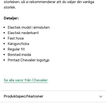
storleken, så vi rekommenderar att du väljer din vanliga
storlek.
Detaljer:
Elastisk mudd i ärmsluten
Elastisk nederkant
Fast huva
Känguruficka
Regular fit
Borstad insida
Printad Chevalier logotyp
Se alla varor från Chevalier
Produktspecifikationer