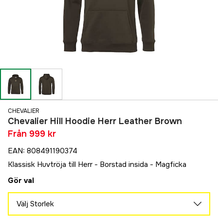
CHEVALIER
Chevalier Hill Hoodie Herr Leather Brown
Från
999 kr
EAN
:
808491190374
Klassisk Huvtröja till Herr - Borstad insida - Magficka
Gör val
Välj Storlek