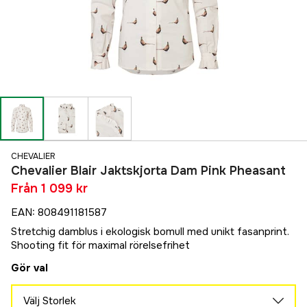
CHEVALIER
Chevalier Blair Jaktskjorta Dam Pink Pheasant
Från
1 099 kr
EAN
:
808491181587
Stretchig damblus i ekologisk bomull med unikt fasanprint.
Shooting fit för maximal rörelsefrihet
Gör val
Välj Storlek