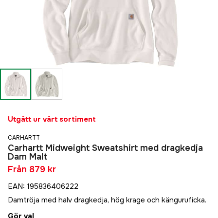
Utgått ur vårt sortiment
CARHARTT
Carhartt Midweight Sweatshirt med dragkedja
Dam Malt
Från
879 kr
EAN
:
195836406222
Damtröja med halv dragkedja, hög krage och känguruficka.
Gör val