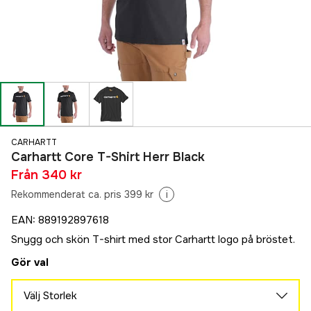
CARHARTT
Carhartt Core T-Shirt Herr Black
Från
340 kr
Rekommenderat ca. pris 399 kr
i
EAN
:
889192897618
Snygg och skön T-shirt med stor Carhartt logo på bröstet.
Gör val
Välj Storlek