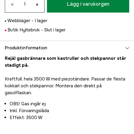
×
+
Lägg i varukorgen
Webblager -
I lager
Butik Hyltebruk -
Slut i lager
Produktinformation
Rejäl gasbrännare som kastruller och stekpannor står
stadigt på.
Kraftfull, hela 3500 W med piezotändare. Passar de flesta
kokkärl och stekpannor. Montera den direkt på
gasolflaskan.
OBS! Gas ingår ej
Inkl. Förvaringslåda
Effekt: 3500 W