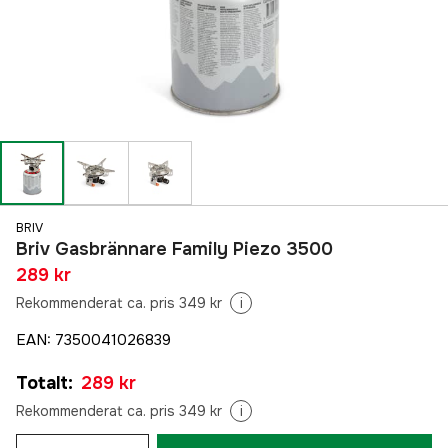
BRIV
Briv Gasbrännare Family Piezo 3500
289 kr
Rekommenderat ca. pris 349 kr
i
EAN
:
7350041026839
Totalt
:
289 kr
Rekommenderat ca. pris 349 kr
i