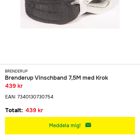
BRENDERUP
Brenderup Vinschband 7,5M med Krok
439 kr
EAN
:
7340130730754
Totalt
:
439 kr
Meddela mig!