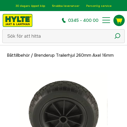
30 dagars öppet köp
Snabba leveranser
Personlig service
0345 - 400 00
Båttillbehör
/
Brenderup Trailerhjul 260mm Axel 16mm