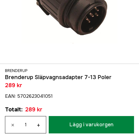
BRENDERUP
Brenderup Släpvagnsadapter 7-13 Poler
289 kr
EAN
:
5702623041051
Totalt
:
289 kr
×
+
Lägg i varukorgen