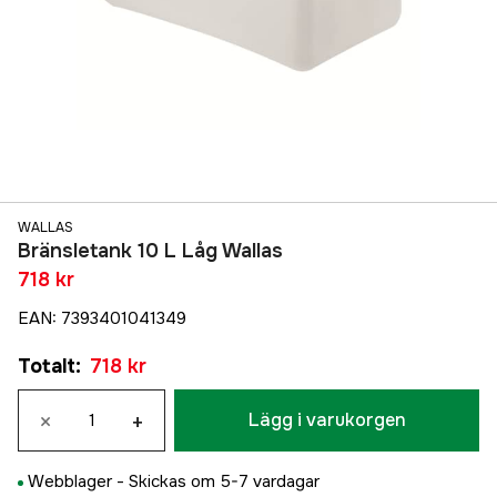
WALLAS
Bränsletank 10 L Låg Wallas
718 kr
EAN
:
7393401041349
Totalt
:
718 kr
×
+
Lägg i varukorgen
Webblager -
Skickas om 5-7 vardagar