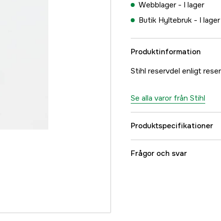
Webblager -
I lager
Butik Hyltebruk -
I lager
Produktinformation
Stihl reservdel enligt rese
Se alla varor från Stihl
Produktspecifikationer
Garanti
Frågor och svar
Global Garanti
Referensnummer