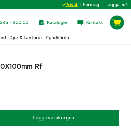
Privat
Företag
Logga in
345 - 400 00
Kataloger
Kontakt
und
Djur & Lantbruk
Fyndhörna
 10X100mm Rf
Lägg i varukorgen