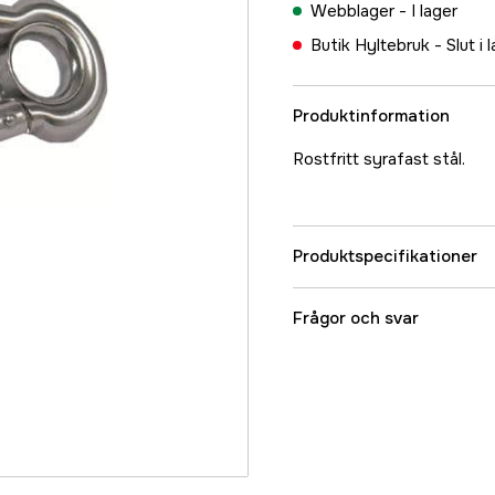
Webblager -
I lager
Butik Hyltebruk -
Slut i 
Produktinformation
Rostfritt syrafast stål.
Produktspecifikationer
Referensnummer
Frågor och svar
Tillverkarens artikeln
EAN