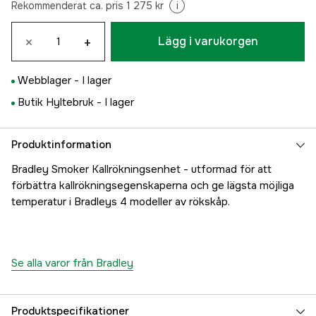
Rekommenderat ca. pris 1 275 kr
i
×
+
Lägg i varukorgen
Webblager -
I lager
Butik Hyltebruk -
I lager
Produktinformation
Bradley Smoker Kallrökningsenhet - utformad för att
förbättra kallrökningsegenskaperna och ge lägsta möjliga
temperatur i Bradleys 4 modeller av rökskåp.
Se alla varor från Bradley
Produktspecifikationer