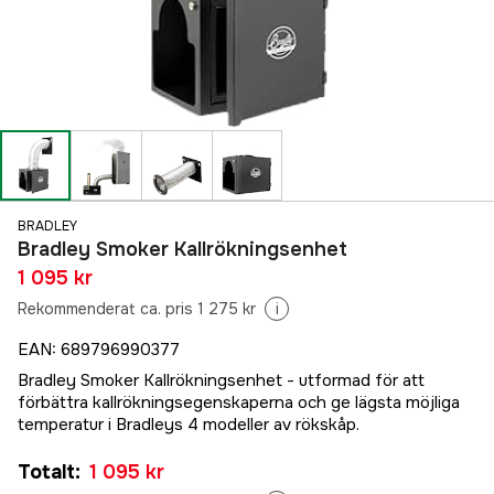
BRADLEY
Bradley Smoker Kallrökningsenhet
1 095 kr
Rekommenderat ca. pris 1 275 kr
i
EAN
:
689796990377
Bradley Smoker Kallrökningsenhet - utformad för att
förbättra kallrökningsegenskaperna och ge lägsta möjliga
temperatur i Bradleys 4 modeller av rökskåp.
Totalt
:
1 095 kr