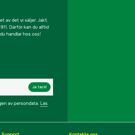
 av det vi säljer. Jakt,
911. Därför kan du alltid
r du handlar hos oss!
Ja tack!
ngen av persondata.
Läs
& Support
Kontakta oss