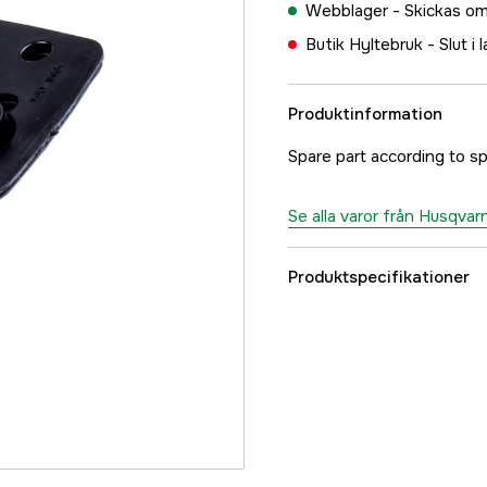
Webblager -
Skickas om
Butik Hyltebruk -
Slut i 
Produktinformation
Spare part according to spa
Se alla varor från Husqvar
Produktspecifikationer
Referensnummer
Tillverkarens artikeln
EAN