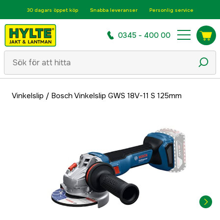
30 dagars öppet köp
Snabba leveranser
Personlig service
0345 - 400 00
Vinkelslip
/
Bosch Vinkelslip GWS 18V-11 S 125mm