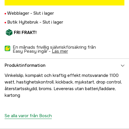
Webblager -
Slut i lager
Butik Hyltebruk -
Slut i lager
FRI FRAKT!
En månads frivillig självriskförsäkring från
Easy Peasy ingår -
läs mer
Produktinformation
Vinkelslip, kompakt och kraftig effekt motsvarande 1100
watt, hastighetskontroll, kickback, mjukstart, drop control,
återstartsskydd, broms. Levereras utan batteri/laddare,
kartong
Se alla varor från Bosch