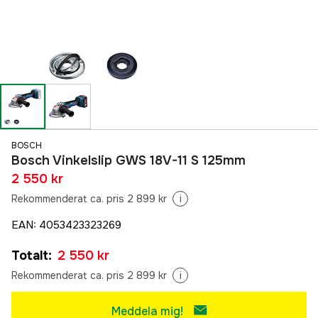
BOSCH
Bosch Vinkelslip GWS 18V-11 S 125mm
2 550 kr
Rekommenderat ca. pris 2 899 kr
i
EAN
:
4053423323269
Totalt
:
2 550 kr
Rekommenderat ca. pris 2 899 kr
i
Meddela mig!