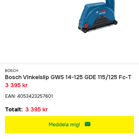
BOSCH
Bosch Vinkelslip GWS 14-125 GDE 115/125 Fc-T
3 395 kr
EAN
:
4053423257601
Totalt
:
3 395 kr
Meddela mig!