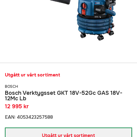
Utgått ur vårt sortiment
BOSCH
Bosch Verktygsset GKT 18V-52Gc GAS 18V-
12Mc Lb
12 995 kr
EAN
:
4053423257588
Utgått ur vårt sortiment