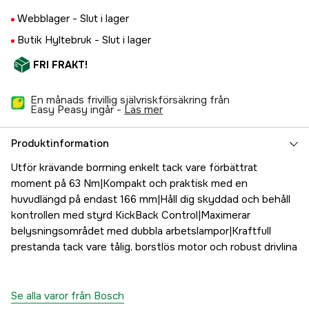
Webblager -
Slut i lager
Butik Hyltebruk -
Slut i lager
FRI FRAKT!
En månads frivillig självriskförsäkring från
Easy Peasy ingår -
läs mer
Produktinformation
Utför krävande borrning enkelt tack vare förbättrat
moment på 63 Nm|Kompakt och praktisk med en
huvudlängd på endast 166 mm|Håll dig skyddad och behåll
kontrollen med styrd KickBack Control|Maximerar
belysningsområdet med dubbla arbetslampor|Kraftfull
prestanda tack vare tålig, borstlös motor och robust drivlina
Se alla varor från Bosch