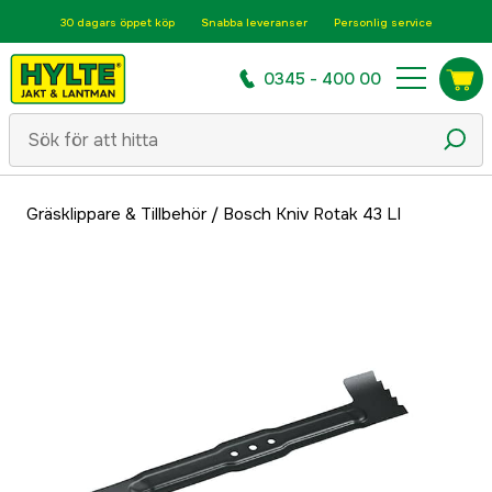
30 dagars öppet köp
Snabba leveranser
Personlig service
0345 - 400 00
Gräsklippare & Tillbehör
/
Bosch Kniv Rotak 43 LI