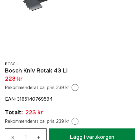
BOSCH
Bosch Kniv Rotak 43 LI
223 kr
Rekommenderat ca. pris 239 kr
i
EAN
:
3165140769594
Totalt
:
223 kr
Rekommenderat ca. pris 239 kr
i
×
+
Lägg i varukorgen