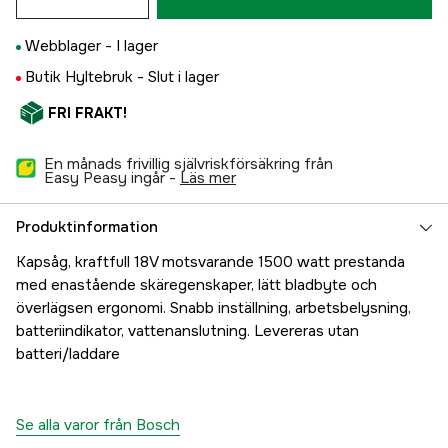
Webblager -
I lager
Butik Hyltebruk -
Slut i lager
FRI FRAKT!
En månads frivillig självriskförsäkring från
Easy Peasy ingår -
läs mer
Produktinformation
Kapsåg, kraftfull 18V motsvarande 1500 watt prestanda
med enastående skäregenskaper, lätt bladbyte och
överlägsen ergonomi. Snabb inställning, arbetsbelysning,
batteriindikator, vattenanslutning. Levereras utan
batteri/laddare
Se alla varor från Bosch