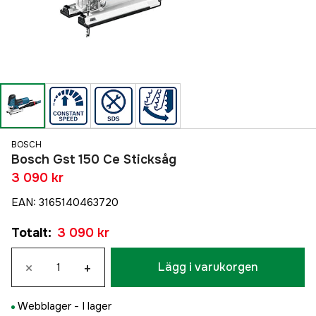
BOSCH
Bosch Gst 150 Ce Sticksåg
3 090 kr
EAN
:
3165140463720
Totalt
:
3 090 kr
×
+
Lägg i varukorgen
Webblager -
I lager