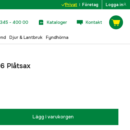
Privat
Företag
Logga in
345 - 400 00
Kataloger
Kontakt
und
Djur & Lantbruk
Fyndhörna
6 Plåtsax
Lägg i varukorgen