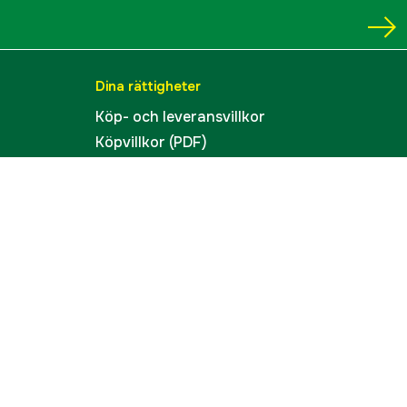
Dina rättigheter
Köp- och leveransvillkor
Köpvillkor (PDF)
Integritetspolicy
Tillgänglighet
Cookies