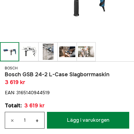
BOSCH
Bosch GSB 24-2 L-Case Slagborrmaskin
3 619 kr
EAN
:
3165140944519
Totalt
:
3 619 kr
×
+
Lägg i varukorgen