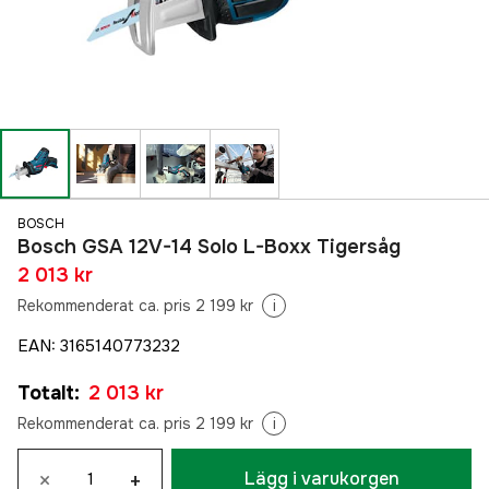
BOSCH
Bosch GSA 12V-14 Solo L-Boxx Tigersåg
2 013 kr
Rekommenderat ca. pris 2 199 kr
i
EAN
:
3165140773232
Totalt
:
2 013 kr
Rekommenderat ca. pris 2 199 kr
i
×
+
Lägg i varukorgen