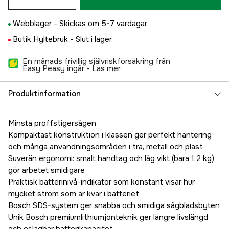
Webblager -
Skickas om 5-7 vardagar
Butik Hyltebruk -
Slut i lager
En månads frivillig självriskförsäkring från
Easy Peasy ingår -
läs mer
Produktinformation
Minsta proffstigersågen
Kompaktast konstruktion i klassen ger perfekt hantering
och många användningsområden i trä, metall och plast
Suverän ergonomi: smalt handtag och låg vikt (bara 1,2 kg)
gör arbetet smidigare
Praktisk batterinivå-indikator som konstant visar hur
mycket ström som är kvar i batteriet
Bosch SDS-system ger snabba och smidiga sågbladsbyten
Unik Bosch premiumlithiumjonteknik ger längre livslängd