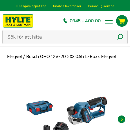
30 dagars öppet köp
Snabba leveranser
Personlig service
0345 - 400 00
Elhyvel
/
Bosch GHO 12V-20 2X3,0Ah L-Boxx Elhyvel