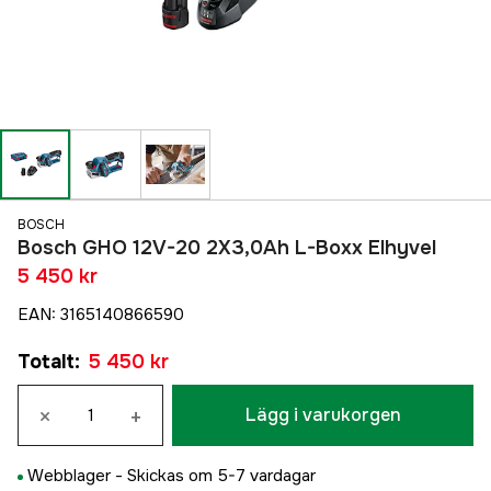
BOSCH
Bosch GHO 12V-20 2X3,0Ah L-Boxx Elhyvel
5 450 kr
EAN
:
3165140866590
Totalt
:
5 450 kr
×
+
Lägg i varukorgen
Webblager -
Skickas om 5-7 vardagar