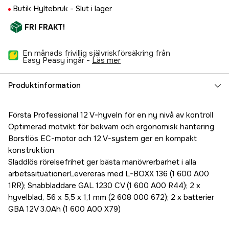
Butik Hyltebruk -
Slut i lager
FRI FRAKT!
En månads frivillig självriskförsäkring från
Easy Peasy ingår -
läs mer
Produktinformation
Första Professional 12 V-hyveln för en ny nivå av kontroll
Optimerad motvikt för bekväm och ergonomisk hantering
Borstlös EC-motor och 12 V-system ger en kompakt
konstruktion
Sladdlös rörelsefrihet ger bästa manövrerbarhet i alla
arbetssituationerLevereras med L-BOXX 136 (1 600 A00
1RR); Snabbladdare GAL 1230 CV (1 600 A00 R44); 2 x
hyvelblad, 56 x 5,5 x 1,1 mm (2 608 000 672); 2 x batterier
GBA 12V 3.0Ah (1 600 A00 X79)