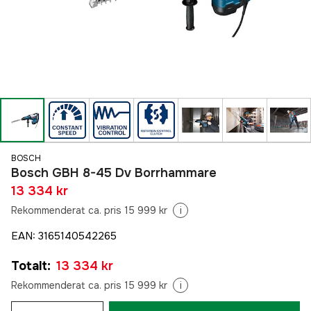
BOSCH
Bosch GBH 8-45 Dv Borrhammare
13 334 kr
Rekommenderat ca. pris 15 999 kr
i
EAN
:
3165140542265
Totalt
:
13 334 kr
Rekommenderat ca. pris 15 999 kr
i