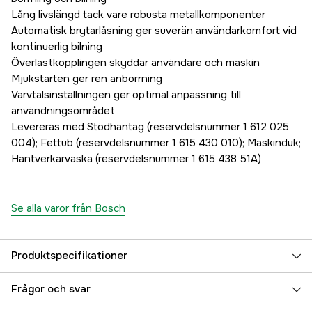
Lång livslängd tack vare robusta metallkomponenter
Automatisk brytarlåsning ger suverän användarkomfort vid
kontinuerlig bilning
Överlastkopplingen skyddar användare och maskin
Mjukstarten ger ren anborrning
Varvtalsinställningen ger optimal anpassning till
användningsområdet
Levereras med Stödhantag (reservdelsnummer 1 612 025
004); Fettub (reservdelsnummer 1 615 430 010); Maskinduk;
Hantverkarväska (reservdelsnummer 1 615 438 51A)
Se alla varor från Bosch
Produktspecifikationer
Drifttyp
Nätdriven
Frågor och svar