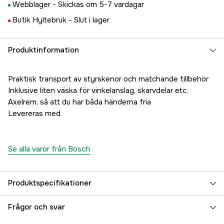
Webblager -
Skickas om 5-7 vardagar
Butik Hyltebruk -
Slut i lager
Produktinformation
Praktisk transport av styrskenor och matchande tillbehör
Inklusive liten väska för vinkelanslag, skarvdelar etc.
Axelrem, så att du har båda händerna fria
Levereras med
Se alla varor från Bosch
Produktspecifikationer
Global Garanti
yes
Frågor och svar