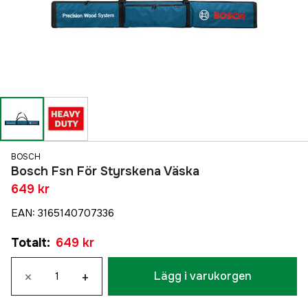
BOSCH
Bosch Fsn För Styrskena Väska
649 kr
EAN
:
3165140707336
Totalt
:
649 kr
×
+
Lägg i varukorgen