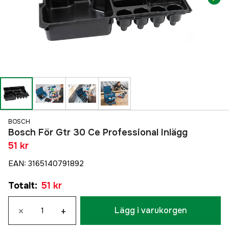
BOSCH
Bosch För Gtr 30 Ce Professional Inlägg
51 kr
EAN
:
3165140791892
Totalt
:
51 kr
×
+
Lägg i varukorgen