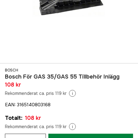
BOSCH
Bosch För GAS 35/GAS 55 Tillbehör Inlägg
108 kr
Rekommenderat ca. pris 119 kr
i
EAN
:
3165140803168
Totalt
:
108 kr
Rekommenderat ca. pris 119 kr
i