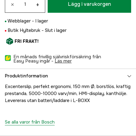
×
+
Lägg i varukorgen
Webblager -
I lager
Butik Hyltebruk -
Slut i lager
FRI FRAKT!
En månads frivillig självriskförsäkring från
Easy Peasy ingår -
läs mer
Produktinformation
Excenterslip, perfekt ergonomi, 150 mm Ø, borstlös, kraftig
prestanda, 5000-10000 varv/min, HMI-display, kanthölje.
Levereras utan batteri/laddare i L-BOXX
Se alla varor från Bosch