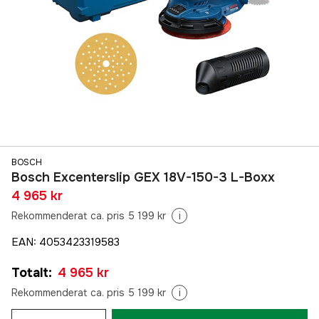
BOSCH
Bosch Excenterslip GEX 18V-150-3 L-Boxx
4 965 kr
Rekommenderat ca. pris 5 199 kr
i
EAN
:
4053423319583
Totalt
:
4 965 kr
Rekommenderat ca. pris 5 199 kr
i