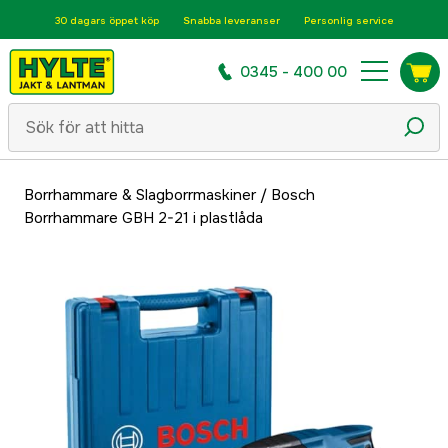
30 dagars öppet köp
Snabba leveranser
Personlig service
0345 - 400 00
Borrhammare & Slagborrmaskiner
/
Bosch
Borrhammare GBH 2-21 i plastlåda