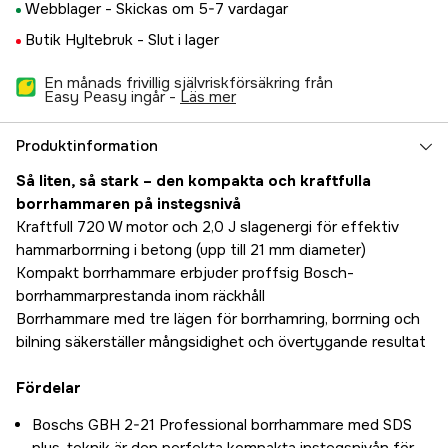
Webblager -
Skickas om 5-7 vardagar
Butik Hyltebruk -
Slut i lager
En månads frivillig självriskförsäkring från
Easy Peasy ingår -
läs mer
Produktinformation
Så liten, så stark – den kompakta och kraftfulla
borrhammaren på instegsnivå
Kraftfull 720 W motor och 2,0 J slagenergi för effektiv
hammarborrning i betong (upp till 21 mm diameter)
Kompakt borrhammare erbjuder proffsig Bosch-
borrhammarprestanda inom räckhåll
Borrhammare med tre lägen för borrhamring, borrning och
bilning säkerställer mångsidighet och övertygande resultat
Fördelar
Boschs GBH 2-21 Professional borrhammare med SDS