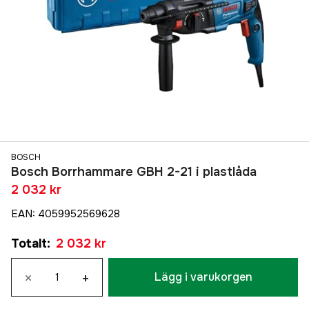
BOSCH
Bosch Borrhammare GBH 2-21 i plastlåda
2 032 kr
EAN
:
4059952569628
Totalt
:
2 032 kr
×
+
Lägg i varukorgen