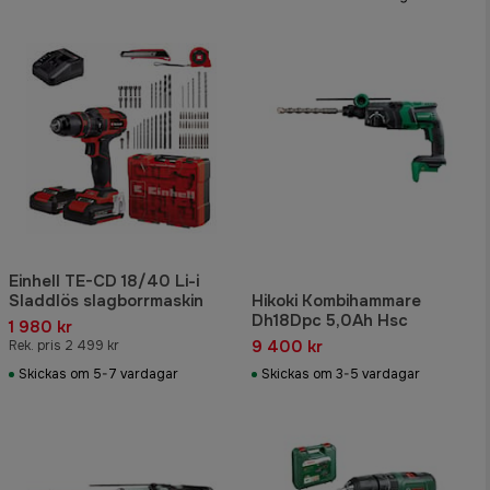
Einhell TE-CD 18/40 Li-i
Sladdlös slagborrmaskin
Hikoki Kombihammare
Dh18Dpc 5,0Ah Hsc
1 980 kr
9 400 kr
Rek. pris 2 499 kr
Skickas om 5-7 vardagar
Skickas om 3-5 vardagar