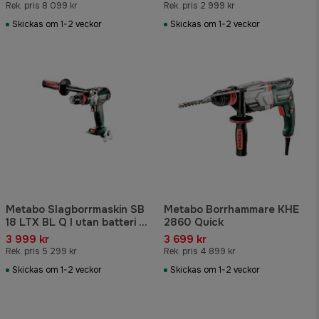
Rek. pris 8 099 kr
Rek. pris 2 999 kr
Skickas om 1-2 veckor
Skickas om 1-2 veckor
Metabo Slagborrmaskin SB
Metabo Borrhammare KHE
18 LTX BL Q I utan batteri &
2860 Quick
laddare
3 999 kr
3 699 kr
Rek. pris 5 299 kr
Rek. pris 4 899 kr
Skickas om 1-2 veckor
Skickas om 1-2 veckor