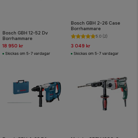
Bosch GBH 2-26 Case
Borrhammare
Bosch GBH 12-52 Dv
5.0
(2)
Borrhammare
18 950 kr
3 049 kr
Skickas om 5-7 vardagar
Skickas om 5-7 vardagar