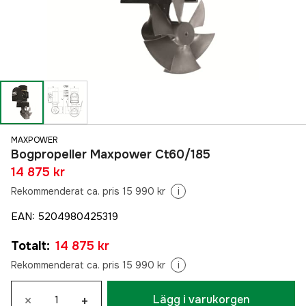
MAXPOWER
Bogpropeller Maxpower Ct60/185
14 875 kr
Rekommenderat ca. pris 15 990 kr
i
EAN
:
5204980425319
Totalt
:
14 875 kr
Rekommenderat ca. pris 15 990 kr
i
×
+
Lägg i varukorgen