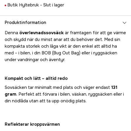
Butik Hyltebruk -
Slut i lager
Produktinformation
Denna
överlevnadssovsäck
är framtagen för att ge värme
och skydd när du minst anar att du behöver det. Med sin
kompakta storlek och låga vikt är den enkel att alltid ha
med – i bilen, i din BOB (Bug Out Bag) eller i ryggsäcken
under vandringar och äventyr.
Kompakt och lätt – alltid redo
Sovsäcken tar minimalt med plats och väger endast
131
gram
. Perfekt att förvara i bilen, väskan, ryggsäcken eller i
din nödlåda utan att ta upp onödig plats.
Reflekterar kroppsvärmen