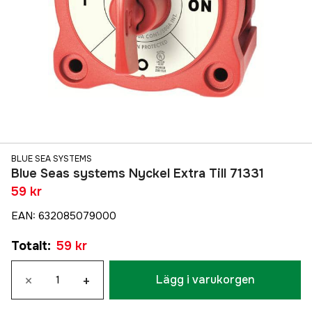
BLUE SEA SYSTEMS
Blue Seas systems Nyckel Extra Till 71331
59 kr
EAN
:
632085079000
Totalt
:
59 kr
×
+
Lägg i varukorgen