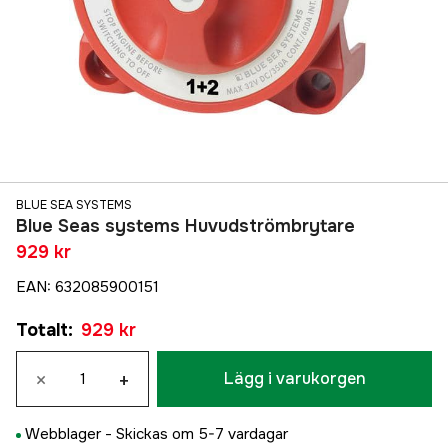
BLUE SEA SYSTEMS
Blue Seas systems Huvudströmbrytare
929 kr
EAN
:
632085900151
Totalt
:
929 kr
×
+
Lägg i varukorgen
Webblager -
Skickas om 5-7 vardagar