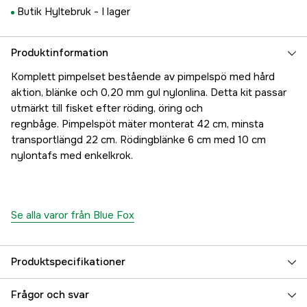
Butik Hyltebruk -
I lager
Produktinformation
Komplett pimpelset bestående av pimpelspö med hård
aktion, blänke och 0,20 mm gul nylonlina. Detta kit passar
utmärkt till fisket efter röding, öring och
regnbåge. Pimpelspöt mäter monterat 42 cm, minsta
transportlängd 22 cm. Rödingblänke 6 cm med 10 cm
nylontafs med enkelkrok.
Se alla varor från Blue Fox
Produktspecifikationer
Referensnummer
5000003466
Frågor och svar