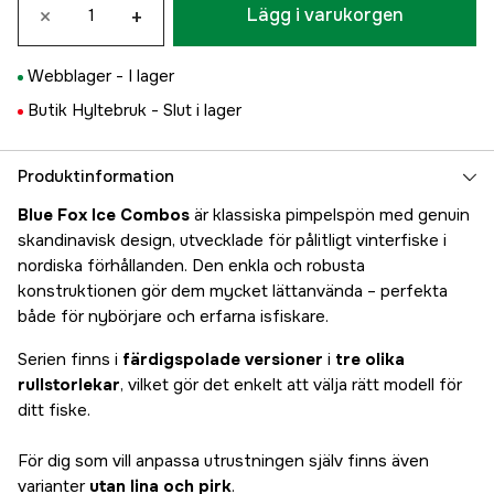
×
+
Lägg i varukorgen
Webblager -
I lager
Butik Hyltebruk -
Slut i lager
Produktinformation
Blue Fox Ice Combos
är klassiska pimpelspön med genuin
skandinavisk design, utvecklade för pålitligt vinterfiske i
nordiska förhållanden. Den enkla och robusta
konstruktionen gör dem mycket lättanvända – perfekta
både för nybörjare och erfarna isfiskare.
Serien finns i
färdigspolade versioner
i
tre olika
rullstorlekar
, vilket gör det enkelt att välja rätt modell för
ditt fiske.
För dig som vill anpassa utrustningen själv finns även
varianter
utan lina och pirk
.