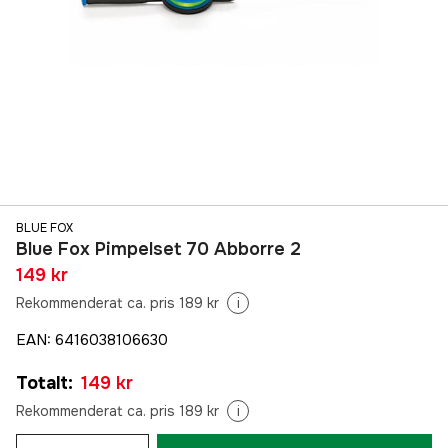
BLUE FOX
Blue Fox Pimpelset 70 Abborre 2
149 kr
Rekommenderat ca. pris 189 kr
i
EAN
:
6416038106630
Totalt
:
149 kr
Rekommenderat ca. pris 189 kr
i