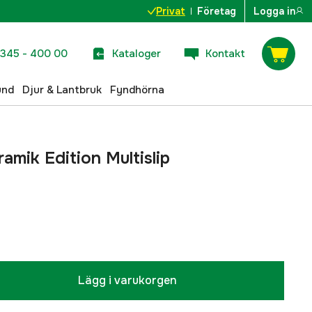
Privat
Företag
Logga in
345 - 400 00
Kataloger
Kontakt
und
Djur & Lantbruk
Fyndhörna
ramik Edition Multislip
Lägg i varukorgen