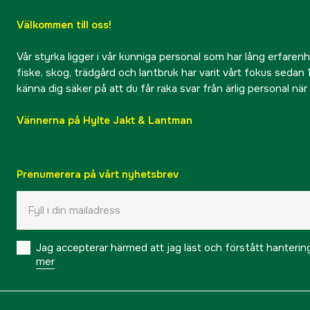
Välkommen till oss!
Vår styrka ligger i vår kunniga personal som har lång erfarenhet
fiske, skog, trädgård och lantbruk har varit vårt fokus sedan 1
känna dig säker på att du får raka svar från ärlig personal nä
Vännerna på Hylte Jakt & Lantman
Prenumerera på vårt nyhetsbrev
Jag accepterar härmed att jag läst och förstått hanteri
mer