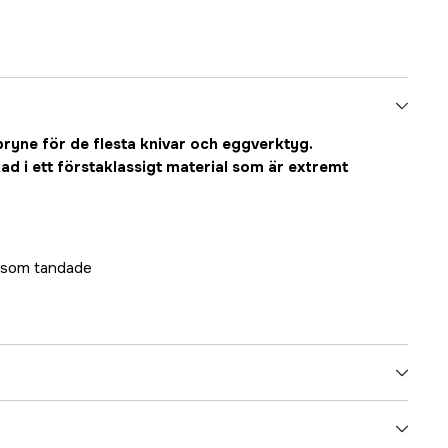
bryne för de flesta knivar och eggverktyg.
kad i ett förstaklassigt material som är extremt
r som tandade
3000010640