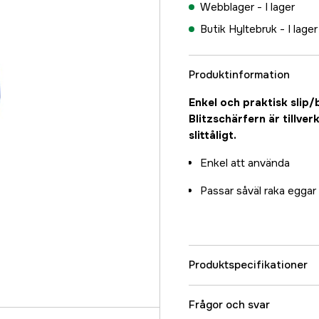
Webblager -
I lager
Butik Hyltebruk -
I lager
Produktinformation
Enkel och praktisk slip/
Blitzschärfern är tillver
slittåligt.
Enkel att använda
Passar såväl raka egga
Produktspecifikationer
Referensnummer
Frågor och svar