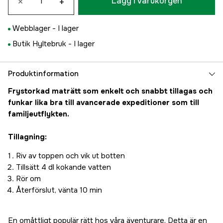
×
+
Lägg i varukorgen
Webblager -
I lager
Butik Hyltebruk -
I lager
Produktinformation
Frystorkad maträtt som enkelt och snabbt tillagas och
funkar lika bra till avancerade expeditioner som till
familjeutflykten.
Tillagning:
Riv av toppen och vik ut botten
Tillsätt 4 dl kokande vatten
Rör om
Återförslut, vänta 10 min
En omåttligt populär rätt hos våra äventyrare. Detta är en