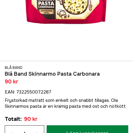
BLÅ BAND
Blå Band Skinnarmo Pasta Carbonara
90 kr
EAN
:
7322550072287
Frystorkad maträtt som enkelt och snabbt tillagas. Ola
Skinnarmos pasta är en krämig pasta med ost och nötkött.
Totalt
:
90 kr