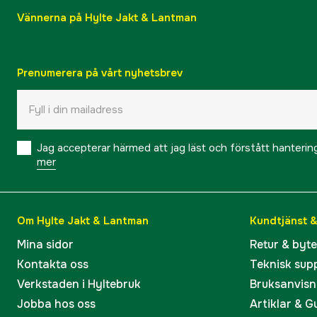
Vännerna på Hylte Jakt & Lantman
Prenumerera på vårt nyhetsbrev
Jag accepterar härmed att jag läst och förstått hanteri
mer
Om Hylte Jakt & Lantman
Kundtjänst 
Mina sidor
Retur & byt
Kontakta oss
Teknisk sup
Verkstaden i Hyltebruk
Bruksanvisn
Jobba hos oss
Artiklar & G