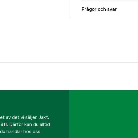
Referensnummer
Frågor och svar
Tillverkarens artikeln
EAN
 av det vi säljer. Jakt,
911. Därför kan du alltid
r du handlar hos oss!