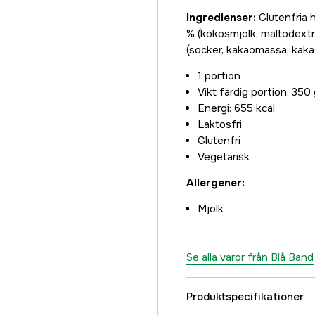
Ingredienser:
Glutenfria 
% (kokosmjölk, maltodextri
(socker, kakaomassa, kakao
1 portion
Vikt färdig portion: 350
Energi: 655 kcal
Laktosfri
Glutenfri
Vegetarisk
Allergener:
Mjölk
Se alla varor från Blå Band
Produktspecifikationer