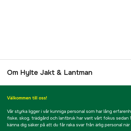
Om Hylte Jakt & Lantman
Välkommen till oss!
Vår styrka ligger i vår kunniga personal som har lång erfarenhet
fiske, skog, trädgård och lantbruk har varit vårt fokus sedan 1
känna dig säker på att du får raka svar från ärlig personal nä