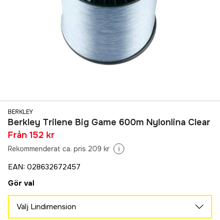
BERKLEY
Berkley Trilene Big Game 600m Nylonlina Clear
Från
152 kr
Rekommenderat ca. pris 209 kr
i
EAN
:
028632672457
Gör val
Välj Lindimension