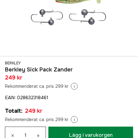
BERKLEY
Berkley Sick Pack Zander
249 kr
Rekommenderat ca. pris 299 kr
i
EAN
:
028632318461
Totalt
:
249 kr
Rekommenderat ca. pris 299 kr
i
×
+
Lägg i varukorgen