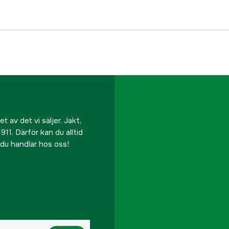
 av det vi säljer. Jakt,
911. Därför kan du alltid
r du handlar hos oss!