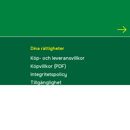
Dina rättigheter
Köp- och leveransvillkor
Köpvillkor (PDF)
Integritetspolicy
Tillgänglighet
Cookies