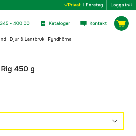
Privat
Företag
Logga in
345 - 400 00
Kataloger
Kontakt
und
Djur & Lantbruk
Fyndhörna
 Rig 450 g