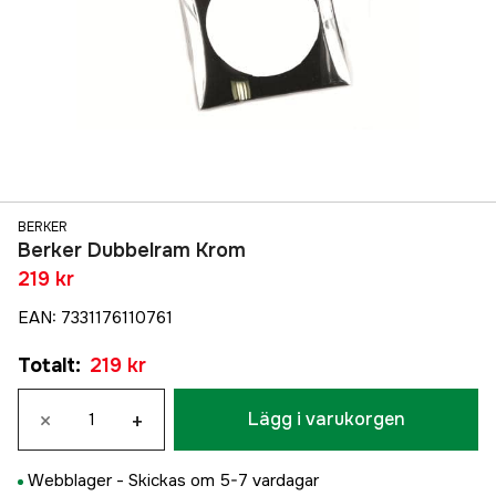
BERKER
Berker Dubbelram Krom
219 kr
EAN
:
7331176110761
Totalt
:
219 kr
×
+
Lägg i varukorgen
Webblager -
Skickas om 5-7 vardagar