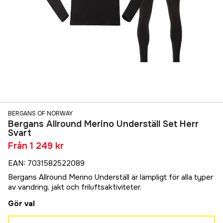
BERGANS OF NORWAY
Bergans Allround Merino Underställ Set Herr
Svart
Från
1 249 kr
EAN
:
7031582522089
Bergans Allround Merino Underställ är lämpligt för alla typer
av vandring, jakt och friluftsaktiviteter.
Gör val