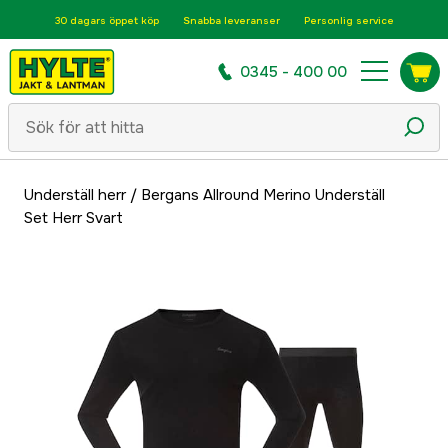
30 dagars öppet köp
Snabba leveranser
Personlig service
0345 - 400 00
Underställ herr
/
Bergans Allround Merino Underställ
Set Herr Svart