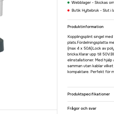
Webblager -
Skickas om
Butik Hyltebruk -
Slut i 
Produktinformation
Kopplingsplint singel med
plats.Fördelningsplatta me
(max 4 x 50A)Lock av poly
bricka.Klarar upp till 50V.
elinstallationer. Med hjäl
samman utan kablar vilket g
kompaktare. Perfekt för ma
Produktspecifikationer
Referensnummer
Frågor och svar