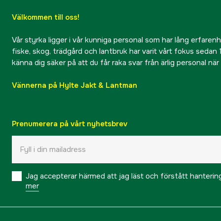
Välkommen till oss!
Vår styrka ligger i vår kunniga personal som har lång erfarenhet
fiske, skog, trädgård och lantbruk har varit vårt fokus sedan 1
känna dig säker på att du får raka svar från ärlig personal nä
Vännerna på Hylte Jakt & Lantman
Prenumerera på vårt nyhetsbrev
Jag accepterar härmed att jag läst och förstått hanteri
mer