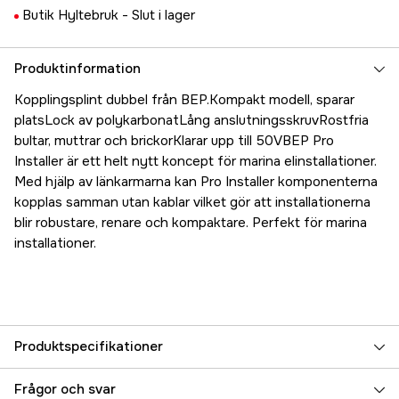
Butik Hyltebruk -
Slut i lager
Produktinformation
Kopplingsplint dubbel från BEP.Kompakt modell, sparar
platsLock av polykarbonatLång anslutningsskruvRostfria
bultar, muttrar och brickorKlarar upp till 50VBEP Pro
Installer är ett helt nytt koncept för marina elinstallationer.
Med hjälp av länkarmarna kan Pro Installer komponenterna
kopplas samman utan kablar vilket gör att installationerna
blir robustare, renare och kompaktare. Perfekt för marina
installationer.
Produktspecifikationer
Referensnummer
5000022383
Frågor och svar