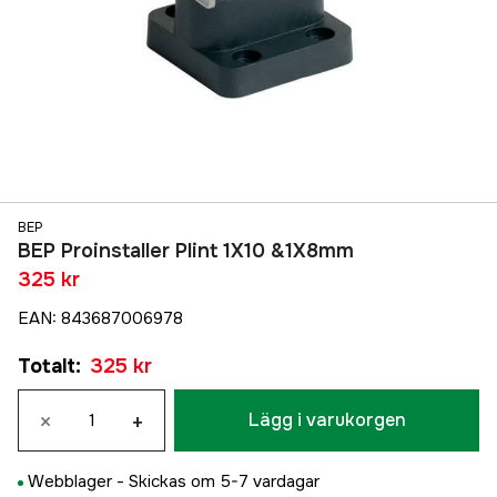
BEP
BEP Proinstaller Plint 1X10 &1X8mm
325 kr
EAN
:
843687006978
Totalt
:
325 kr
×
+
Lägg i varukorgen
Webblager -
Skickas om 5-7 vardagar