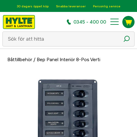
30 dagars öppet köp
Snabba leveranser
Personlig service
0345 - 400 00
Båttillbehör
/
Bep Panel Interiör 8-Pos Verti