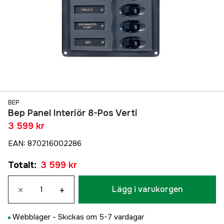
BEP
Bep Panel Interiör 8-Pos Verti
3 599 kr
EAN
:
870216002286
Totalt
:
3 599 kr
×
+
Lägg i varukorgen
Webblager -
Skickas om 5-7 vardagar