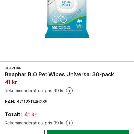
BEAPHAR
Beaphar BIO Pet Wipes Universal 30-pack
41 kr
Rekommenderat ca. pris 99 kr
i
EAN
:
8711231146239
Totalt
:
41 kr
Rekommenderat ca. pris 99 kr
i