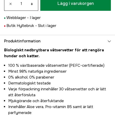
×
+
Lägg i varukorgen
Webblager -
I lager
Butik Hyltebruk -
Slut i lager
Produktinformation
Biologiskt nedbrytbara våtservetter för att rengöra
hundar och katter.
100 % växtbaserade våtservetter (PEFC-certifierade)
Minst 98% naturliga ingredienser
0% alkohol, 0% parabener
Dermatologiskt testade
Varje förpackning innehåller 30 våtservetter och är lätt
att återförsluta
Mjukgörande och återfuktande
Innehåller Aloe vera, Pro-vitamin B5 samt är lätt
parfymerade