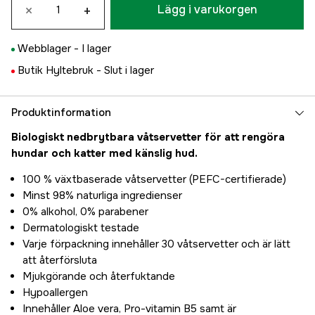
×
+
Lägg i varukorgen
Webblager -
I lager
Butik Hyltebruk -
Slut i lager
Produktinformation
Biologiskt nedbrytbara våtservetter för att rengöra
hundar och katter med känslig hud.
100 % växtbaserade våtservetter (PEFC-certifierade)
Minst 98% naturliga ingredienser
0% alkohol, 0% parabener
Dermatologiskt testade
Varje förpackning innehåller 30 våtservetter och är lätt
att återförsluta
Mjukgörande och återfuktande
Hypoallergen
Innehåller Aloe vera, Pro-vitamin B5 samt är