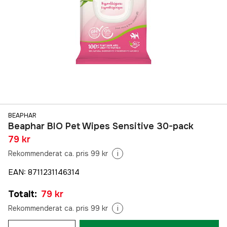
BEAPHAR
Beaphar BIO Pet Wipes Sensitive 30-pack
79 kr
Rekommenderat ca. pris 99 kr
i
EAN
:
8711231146314
Totalt
:
79 kr
Rekommenderat ca. pris 99 kr
i